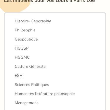
Les matières pour vos cours à Paris 10e
Histoire-Géographie
Philosophie
Géopolitique
HGGSP
HGGMC
Culture Générale
ESH
Sciences Politiques
Humanites littérature philosophie
Management