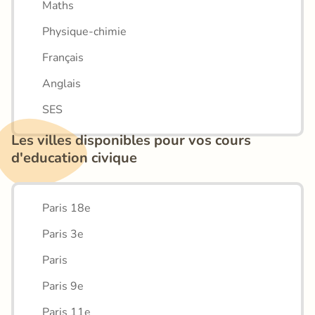
Maths
Physique-chimie
Français
Anglais
SES
Les villes disponibles pour vos cours 
d'education civique
Paris 18e
Paris 3e
Paris
Paris 9e
Paris 11e