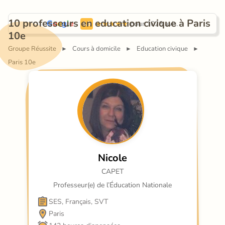
10 professeurs en education civique à Paris 
G
o
o
g
l
e
 pour 1026 avis.
4.9
10e
Groupe Réussite
Cours à domicile
Education civique
►
►
►
Paris 10e
Nicole
CAPET
Professeur(e) de l’Éducation Nationale
SES, Français, SVT
Paris