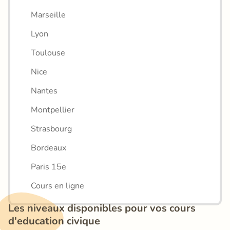
Marseille
Lyon
Toulouse
Nice
Nantes
Montpellier
Strasbourg
Bordeaux
Paris 15e
Cours en ligne
Les niveaux disponibles pour vos cours 
d'education civique