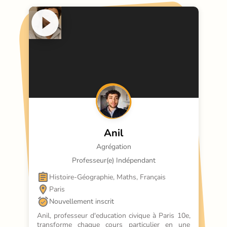
Anil
Agrégation
Professeur(e) Indépendant
Histoire-Géographie, Maths, Français
Paris
Nouvellement inscrit
Anil, professeur d'education civique à Paris 10e, 
transforme chaque cours particulier en une 