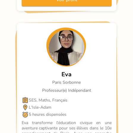
particuliers d'éducation civique où chaque élève 
est acteur de son apprentissage. Ma méthod
Eva
Paris Sorbonne
Professeur(e) Indépendant
SES, Maths, Français
L'Isle-Adam
5 heures dispensées
Eva transforme l'éducation civique en une 
aventure captivante pour ses élèves dans le 10e 