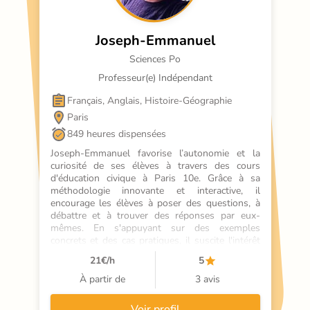
Joseph-Emmanuel
Sciences Po
Professeur(e) Indépendant
Français, Anglais, Histoire-Géographie
Paris
849 heures dispensées
Joseph-Emmanuel favorise l’autonomie et la 
curiosité de ses élèves à travers des cours 
d'éducation civique à Paris 10e. Grâce à sa 
méthodologie innovante et interactive, il 
encourage les élèves à poser des questions, à 
débattre et à trouver des réponses par eux-
mêmes. En s'appuyant sur des exemples 
concrets et des cas pratiques, il suscite l'intérêt 
de ses élèves et les incite à approfondir leurs 
21
€/h
5
connaissances. Grâce à son approche stimulante, 
les élèves développent leur esprit critique et 
À partir de
3 avis
gagnent en confiance pour s'expr
Voir profil