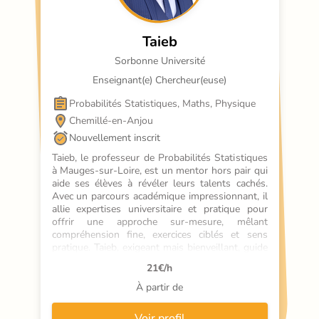
Taieb
Sorbonne Université
Enseignant(e) Chercheur(euse)
Probabilités Statistiques, Maths, Physique
Chemillé-en-Anjou
Nouvellement inscrit
Taieb, le professeur de Probabilités Statistiques 
à Mauges-sur-Loire, est un mentor hors pair qui 
aide ses élèves à révéler leurs talents cachés. 
Avec un parcours académique impressionnant, il 
allie expertises universitaire et pratique pour 
offrir une approche sur-mesure, mêlant 
compréhension fine, exercices ciblés et sens 
pratique. Taieb, exigeant mais bienveillant, guide 
ses élèves avec passion vers la réussite.
21
€/h
À partir de
Voir profil