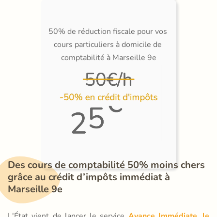
50% de réduction fiscale pour vos 
cours particuliers à domicile de 
comptabilité à Marseille 9e
Des cours de comptabilité 50% moins chers 
grâce au crédit d’impôts immédiat à 
Marseille 9e
L'État vient de lancer le service
Avance Immédiate, le