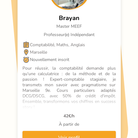
Brayan
Master MEEF
Professeur(e) Indépendant
Comptabilité, Maths, Anglais
Marseille
Nouvellement inscrit
Pour réussir, la comptabilité demande plus 
qu'une calculatrice : de la méthode et de la 
passion ! Expert-comptable stagiaire, je 
transmets mon savoir avec pragmatisme sur 
Marseille 9e. Cours particuliers adaptés 
DCG/DSCG, avec 50% de crédit d'impôt. 
Ensemble, transformons vos chiffres en success 
story !
42
€/h
À partir de
Voir profil