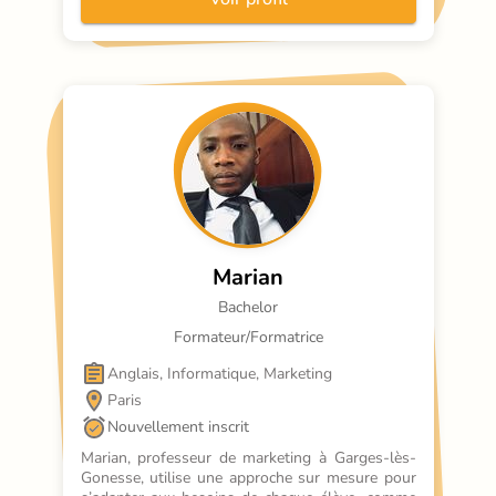
l’apprentissage devient un voyage stimulant, 
presque comme dom
Marian
Bachelor
Formateur/Formatrice
Anglais, Informatique, Marketing
Paris
Nouvellement inscrit
Marian, professeur de marketing à Garges-lès-
Gonesse, utilise une approche sur mesure pour 