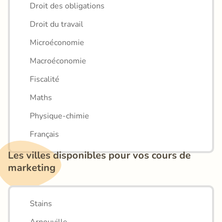
Droit des obligations
Droit du travail
Microéconomie
Macroéconomie
Fiscalité
Maths
Physique-chimie
Français
Les villes disponibles pour vos cours de 
marketing
Stains
Arnouville