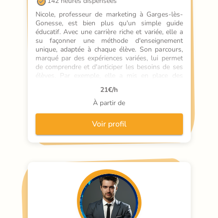
142 heures dispensées
Nicole, professeur de marketing à Garges-lès-
Gonesse, est bien plus qu'un simple guide 
éducatif. Avec une carrière riche et variée, elle a 
su façonner une méthode d'enseignement 
unique, adaptée à chaque élève. Son parcours, 
marqué par des expériences variées, lui permet 
de comprendre et d'anticiper les besoins de ses 
élèves. Par exemple, elle a mis en place des 
projets innovants, comme des visites 
21
€/h
d'entreprises ou des échanges avec des victimes 
des attentats terroristes, pour rendre ses cours 
À partir de
vivants et concrets. Nicole ne se contente pas de 
transmettre des connaissances, elle accompagne 
Voir profil
ses élèves dans leur parcours éducatif, les 
aidant à surmonter leurs difficultés et à