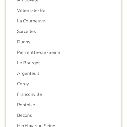
Villiers-le-Bel
La Courneuve
Sarcelles
Dugny
Pierrefitte-sur-Seine
Le Bourget
Argenteuil
Cergy
Franconville
Pontoise
Bezons
Herblay-sur-Seine