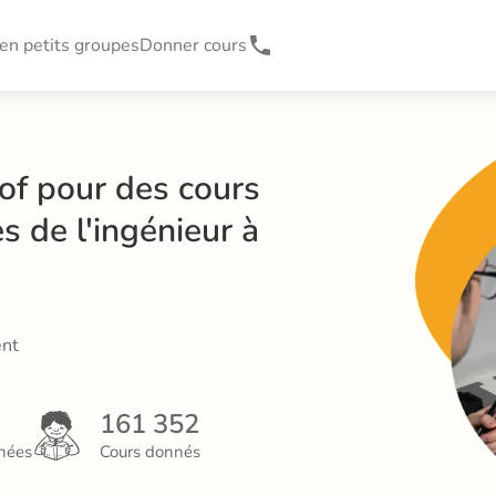
en petits groupes
Donner cours
of pour des cours 
s de l'ingénieur à 
ent
161 352
nées
Cours donnés