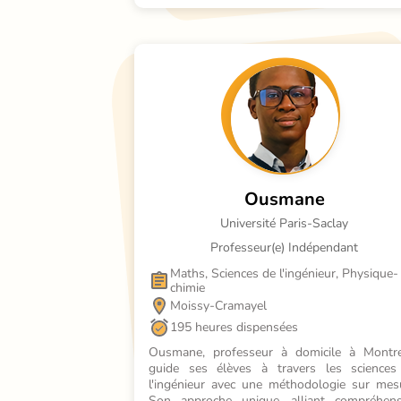
Ousmane
Université Paris-Saclay
Professeur(e) Indépendant
Maths, Sciences de l'ingénieur, Physique-
chimie
Moissy-Cramayel
195 heures dispensées
Ousmane, professeur à domicile à Montreu
guide ses élèves à travers les sciences 
l'ingénieur avec une méthodologie sur mesu
Son approche unique, alliant compréhensi