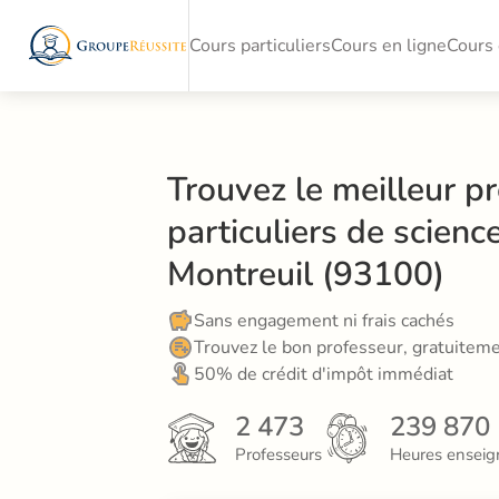
Cours particuliers
Cours en ligne
Cours 
Trouvez le meilleur pr
particuliers de science
Montreuil (93100)
Sans engagement ni frais cachés
Trouvez le bon professeur, gratuitem
50% de crédit d'impôt immédiat
2 473
239 870
Professeurs
Heures enseig