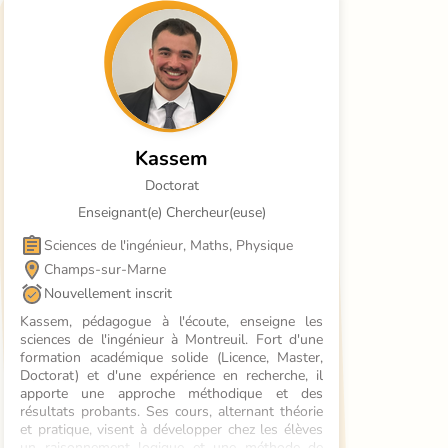
Kassem
Doctorat
Enseignant(e) Chercheur(euse)
Sciences de l'ingénieur, Maths, Physique
Champs-sur-Marne
Nouvellement inscrit
Kassem, pédagogue à l'écoute, enseigne les 
sciences de l'ingénieur à Montreuil. Fort d'une 
formation académique solide (Licence, Master, 
Doctorat) et d'une expérience en recherche, il 
apporte une approche méthodique et des 
résultats probants. Ses cours, alternant théorie 
et pratique, visent à développer chez les élèves 
un raisonnement logique et une méthode de 