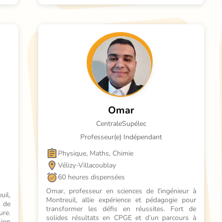
Omar
CentraleSupélec
Professeur(e) Indépendant
Physique, Maths, Chimie
Vélizy-Villacoublay
60 heures dispensées
Omar, professeur en sciences de l'ingénieur à 
il, 
Montreuil, allie expérience et pédagogie pour 
de 
transformer les défis en réussites. Fort de 
re. 
solides résultats en CPGE et d’un parcours à 
on 