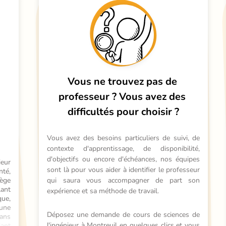
Vous ne trouvez pas de 
professeur ?
Vous avez des 
difficultés pour choisir ?
Vous avez des besoins particuliers de suivi, de 
contexte d'apprentissage, de disponibilité, 
d'objectifs ou encore d'échéances, nos équipes 
eur 
sont là pour vous aider à identifier le professeur 
té, 
ège 
qui saura vous accompagner de part son 
nt 
expérience et sa méthode de travail.
ue, 
une 
Déposez une demande de cours de sciences de 
ans 
l'ingénieur à Montreuil en quelques clics et vous 
ant 